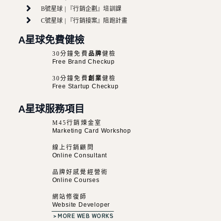
B號星球 | 『行銷企劃』培訓課
C號星球 | 『行銷接案』陪跑計畫
A星球免費健檢
30分鐘免費
品牌
健檢
Free Brand Checkup
30分鐘免費
創業
健檢
Free Startup Checkup
A星球服務項目
M45行銷煉金室
Marketing Card Workshop
線上行銷顧問
Online Consultant
品牌好感覺經營術
Online Courses
網站修復師
Website Developer
﹥MORE WEB WORKS