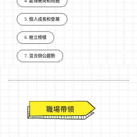
4. 處理衝突和問題
5. 個人成長和發展
6. 樹立榜樣
7. 混合辦公趨勢
職場帶領