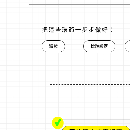
把這些環節一步步做好：
驗證
標題設定
✓