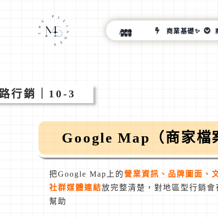
商業基礎✨
A星球
路行銷｜10-3
Google Map（商家
把Google Map上的
營業資訊、品牌圖面、
社群媒體連結
放完整清楚，對地區型行銷會
幫助