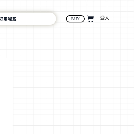
登入
BUY
好用秘笈