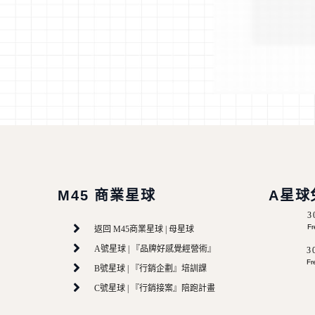
M45 商業星球
A星球
Fr
返回 M45商業星球 | 母星球
A號星球 | 『品牌好感覺經營術』
3
Fr
B號星球 | 『行銷企劃』培訓課
C號星球 | 『行銷接案』陪跑計畫