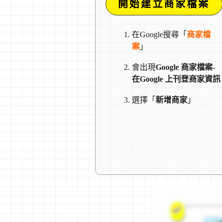
開始建立商家檔案
在Google搜尋「
商家檔
案
」
會出現
Google 商家檔案-
在Google 上刊登商家資訊
選擇「
新增商家
」