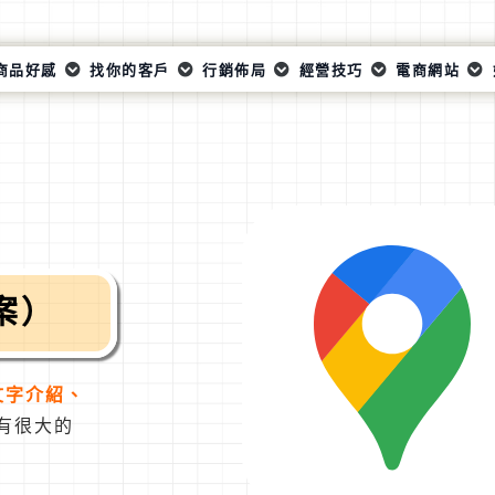
商品好感
找你的客戶
行銷佈局
經營技巧
電商網站
檔案）
文字介紹、
有很大的