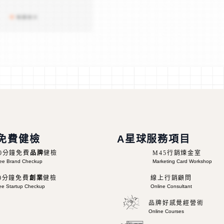
免費健檢
A星球服務項目
30分鐘免費
品牌
健檢
M45行銷煉金室
ee Brand Checkup
Marketing Card Workshop
0分鐘免費
創業
健檢
線上行銷顧問
ee Startup Checkup
Online Consultant
品牌好感覺經營術
Online Courses