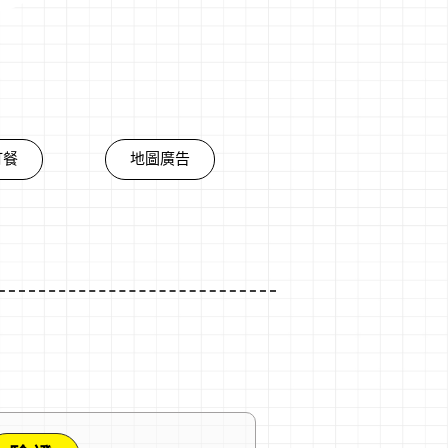
訂餐
地圖廣告