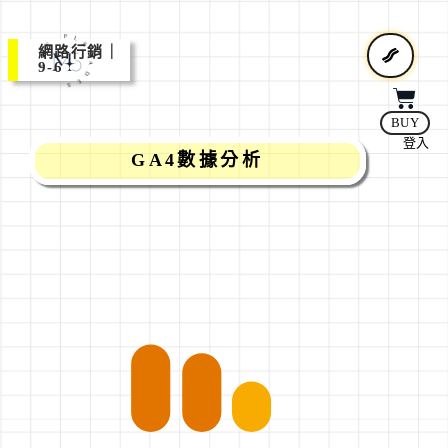
網路行銷｜
9-6
BUY
登入
GA4數據分析