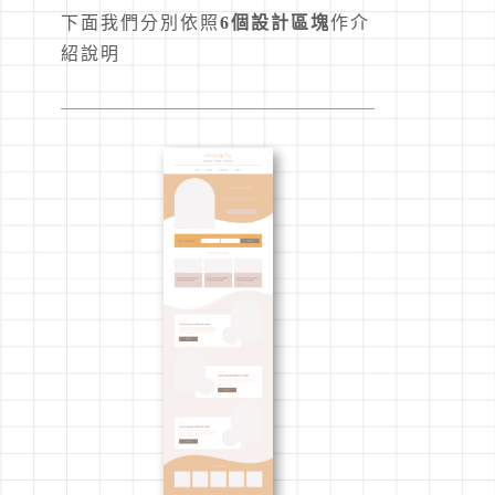
下面我們分別依照
6個設計區塊
作介
紹說明