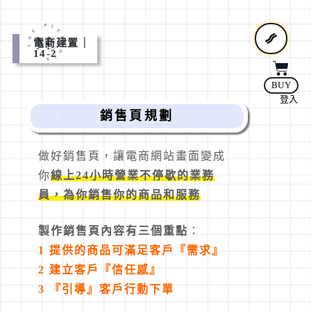
電商建置｜
14-2
BUY
登入
銷售頁規劃
做好銷售頁，讓電商網站畫面變成
你
線上24小時營業不停歇的業務
員，為你銷售你的商品和服務
製作銷售頁內容有三個重點
：
1 提供的商品可滿足客戶『需求』
2 建立客戶『信任感』
3 『引導』客戶行動下單