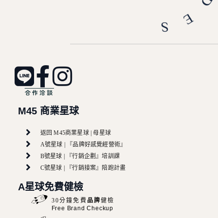
合作洽談
M45 商業星球
返回 M45商業星球 | 母星球
A號星球 | 『品牌好感覺經營術』
B號星球 | 『行銷企劃』培訓課
C號星球 | 『行銷接案』陪跑計畫
A星球免費健檢
30分鐘免費
品牌
健檢
Free Brand Checkup