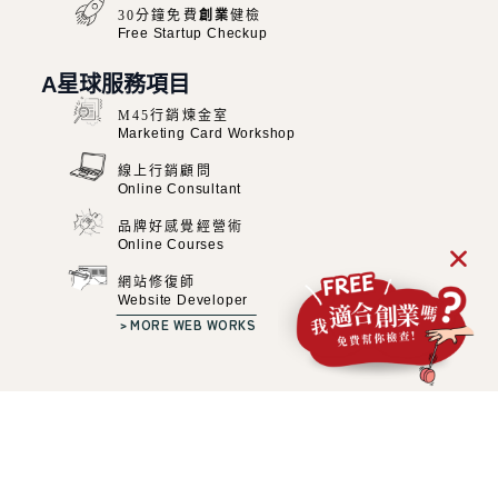
30分鐘免費
創業
健檢
Free Startup Checkup
A星球服務項目
M45行銷煉金室
Marketing Card Workshop
線上行銷顧問
Online Consultant
品牌好感覺經營術
加
Online Courses
好
友
，
網站修復師
讓
Website Developer
你
問
﹥MORE WEB WORKS
到
飽
昴宿星策略有限公司 VAT：90318014