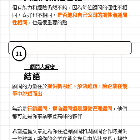
但有能力和經驗仍然不夠，因為每位顧問的個性不相
同，喜好也不相同，
是否能和自己公司的調性溝通屬
性相同
，也是很重要的點
11
顧問大解密
結語
顧問的力量在於
提供新思維、解決難題，讓企業在競
爭中脫穎而出
無論是
行銷顧問、電商顧問還是經營管理顧問
，他們
都可能是你事業攀登高峰的夥伴
希望這篇文章能為你在選擇顧問和與顧問合作時提供
一些建議，讓你的企業在黃金歲月中茁壯成長，趕快