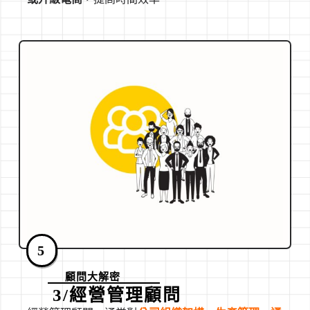
5
顧問大解密
3/經營管理顧問