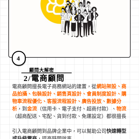
4
顧問大解密
2/電商顧問
電商顧問擅長電子商務網站的建置，從
網站架
設
、商
品拍攝、包裝設計、銷售頁設計、會員制度設計、購
物車流程優化、客服流程設計、廣告投放、數據分
析
，到
金流
（信用卡、電子支付、超商付款）、
物流
（超商配送、宅配、貨到付款、免運設定）都很擅長
引入電商顧問到品牌企業中，可以幫助公司
快速轉型
或升級電商
，提高時間效率