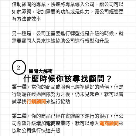
借助顧問的專業，快速將專業導入公司，讓公司可以
如虎添翼，增加需要的功能或是能力，讓公司經營更
有方法或效率
另一種是，公司正需要進行轉型或是升級的時候，就
需要顧問人員來快速協助公司進行轉型和升級
2
顧問大解密
什麼時候你該尋找顧問？
第一種
，當你的商品或服務已經準備好的時候，但是
行銷端在經過團隊努力之後，仍未見起色，就可以嘗
試尋找
行銷顧問
來進行協助
第二種
，你的商品已經在實體線下運行的很好，但公
司希望升級
增加電商產業
時，就可以導入
電商顧問
來
協助公司進行快速升級