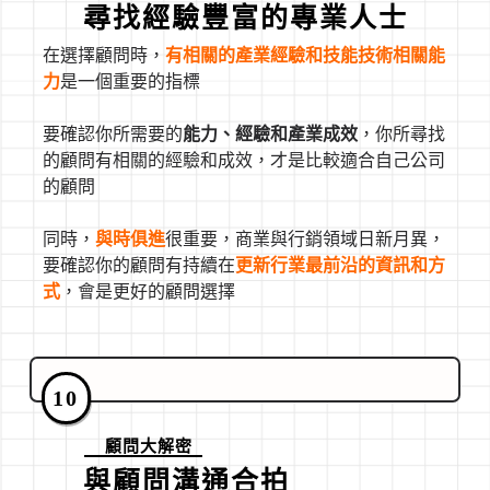
尋找經驗豐富的專業人士
在選擇顧問時，
有相關的產業經驗和技能技術相關能
力
是一個重要的指標
要確認你所需要的
能力、經驗和產業成效
，你所尋找
的顧問有相關的經驗和成效，才是比較適合自己公司
的顧問
同時，
與時俱進
很重要，商業與行銷領域日新月異，
要確認你的顧問有持續在
更新行業最前沿的資訊和方
式
，會是更好的顧問選擇
10
顧問大解密
與顧問溝通合拍