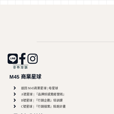
合作洽談
M45 商業星球
返回 M45商業星球 | 母星球
A號星球 | 『品牌好感覺經營術』
B號星球 | 『行銷企劃』培訓課
C號星球 | 『行銷接案』陪跑計畫