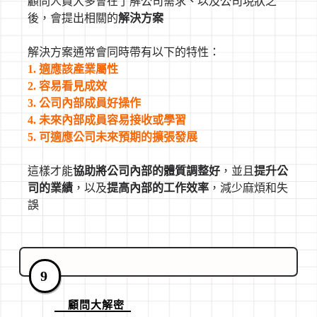
顧問人員大多會在了解公司需求、以及公司現狀之
後，會提出相關的
解決方案
解決方案通常會同時帶有以下的特性：
1. 適應該產業屬性
2. 容易看見成效
3. 公司內部成員好操作
4. 未來內部成員容易接收或學習
5. 可適應公司未來預期的擴張發展
這樣才能
協助將公司內部的體質調整好
，並且
提升公
司的業績
，以及
提高內部的工作效率
，減少麻煩和失
誤
9
顧問大解密