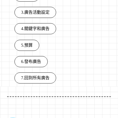
3.廣告活動設定
4.關鍵字和廣告
5.預算
6.發布廣告
7.回到所有廣告