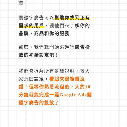
告
關鍵字廣告可以
幫助你找到正有
需求的用戶
，讓他們來了解
你的
品牌、商品和你的服務
那麼，我們就開始來進行
廣告投
放的初始設定
吧！
我們會拆解所有步驟說明，教大
家怎麼設定
，
看起來很複雜沒
錯！
但等你熟悉流程後，大約10
分鐘就能完成一篇Google Ads關
鍵字廣告的投放了