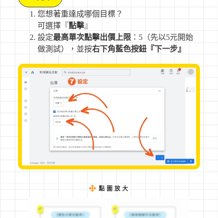
您想著重達成哪個目標？
可選擇『
點擊
』
設定
最高單次點擊出價上限
：5（先以5元開始
做測試），並按
右下角藍色按鈕『下一步』
點圖放大